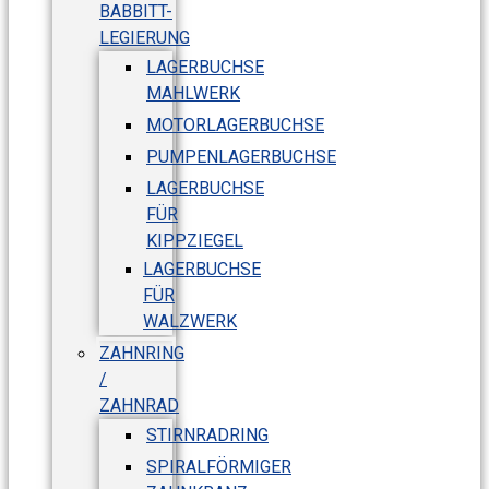
BABBITT-
LEGIERUNG
LAGERBUCHSE
MAHLWERK
MOTORLAGERBUCHSE
PUMPENLAGERBUCHSE
LAGERBUCHSE
FÜR
KIPPZIEGEL
LAGERBUCHSE
FÜR
WALZWERK
ZAHNRING
/
ZAHNRAD
STIRNRADRING
SPIRALFÖRMIGER