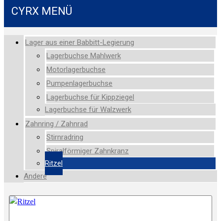
CYRX MENÜ
Lager aus einer Babbitt-Legierung
Lagerbuchse Mahlwerk
Motorlagerbuchse
Pumpenlagerbuchse
Lagerbuchse für Kippziegel
Lagerbuchse für Walzwerk
Zahnring / Zahnrad
Stirnradring
Spiralförmiger Zahnkranz
Ritzel
Andere