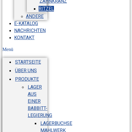
ZAHNKRANZ
RITZEL
ANDERE
E-KATALOG
NACHRICHTEN
KONTAKT
Menü
STARTSEITE
ÜBER UNS
PRODUKTE
LAGER
AUS
EINER
BABBITT-
LEGIERUNG
LAGERBUCHSE
MAHLWERK