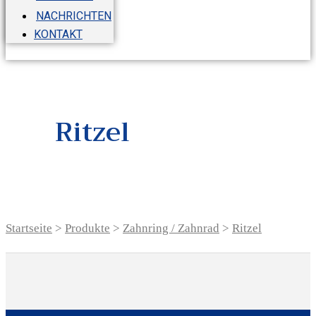
NACHRICHTEN
KONTAKT
Ritzel
Startseite
>
Produkte
>
Zahnring / Zahnrad
>
Ritzel