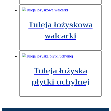
Tuleja łożyskowa
walcarki
Tuleja łożyska
płytki uchylnej