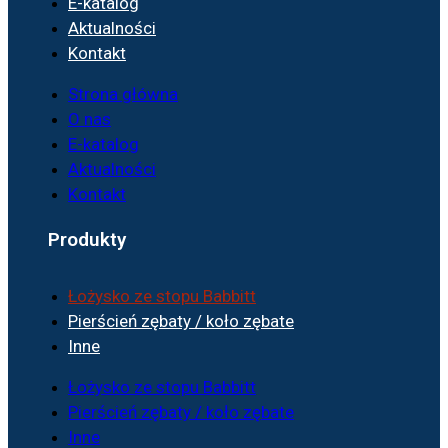
E-katalog
Aktualności
Kontakt
Strona główna
O nas
E-katalog
Aktualności
Kontakt
Produkty
Łożysko ze stopu Babbitt
Pierścień zębaty / koło zębate
Inne
Łożysko ze stopu Babbitt
Pierścień zębaty / koło zębate
Inne