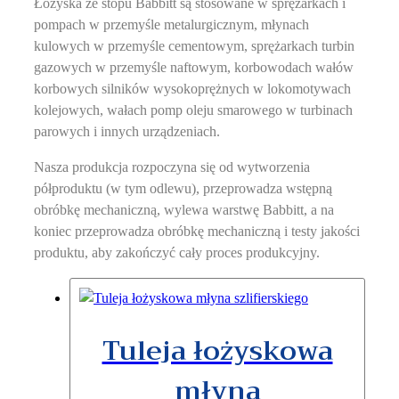
Łożyska ze stopu Babbitt są stosowane w sprężarkach i
pompach w przemyśle metalurgicznym, młynach
kulowych w przemyśle cementowym, sprężarkach turbin
gazowych w przemyśle naftowym, korbowodach wałów
korbowych silników wysokoprężnych w lokomotywach
kolejowych, wałach pomp oleju smarowego w turbinach
parowych i innych urządzeniach.
Nasza produkcja rozpoczyna się od wytworzenia
półproduktu (w tym odlewu), przeprowadza wstępną
obróbkę mechaniczną, wylewa warstwę Babbitt, a na
koniec przeprowadza obróbkę mechaniczną i testy jakości
produktu, aby zakończyć cały proces produkcyjny.
Tuleja łożyskowa
młyna