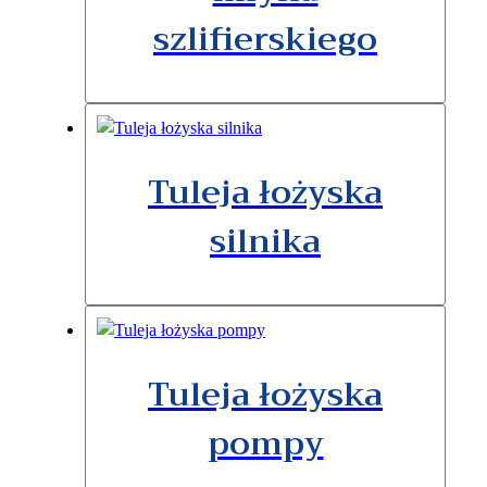
szlifierskiego
Tuleja łożyska
silnika
Tuleja łożyska
pompy