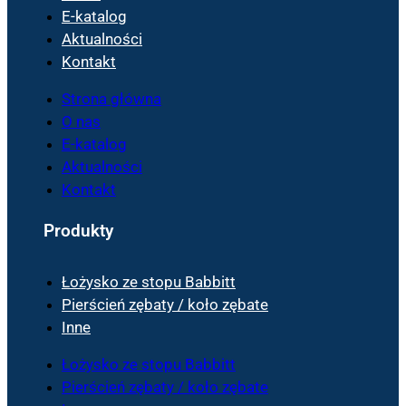
E-katalog
Aktualności
Kontakt
Strona główna
O nas
E-katalog
Aktualności
Kontakt
Produkty
Łożysko ze stopu Babbitt
Pierścień zębaty / koło zębate
Inne
Łożysko ze stopu Babbitt
Pierścień zębaty / koło zębate