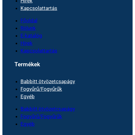
Hírek
Kapcsolattartás
Főoldal
Rólunk
E-katalóg
Hírek
Kapcsolattartás
Termékek
Babbitt ötvözetcsapágy
Fogyűrű/Fogyűrűk
Egyéb
Babbitt ötvözetcsapágy
Fogyűrű/Fogyűrűk
Egyéb