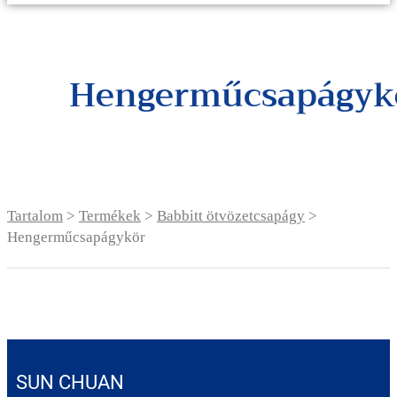
Hengerműcsapágyk
Tartalom
>
Termékek
>
Babbitt ötvözetcsapágy
>
Hengerműcsapágykör
SUN CHUAN