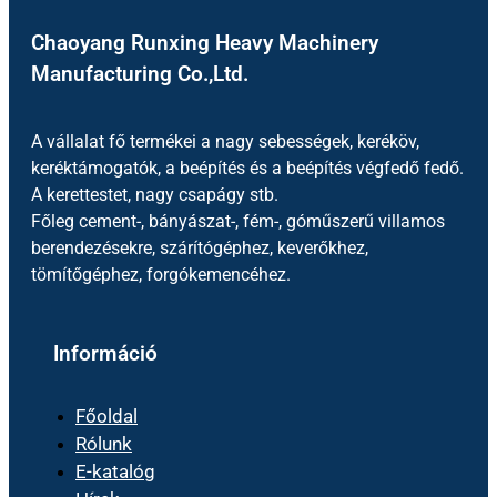
Chaoyang Runxing Heavy Machinery
Manufacturing Co.,Ltd.
A vállalat fő termékei a nagy sebességek, keréköv,
keréktámogatók, a beépítés és a beépítés végfedő fedő.
A kerettestet, nagy csapágy stb.
Főleg cement-, bányászat-, fém-, góműszerű villamos
berendezésekre, szárítógéphez, keverőkhez,
tömítőgéphez, forgókemencéhez.
Információ
Főoldal
Rólunk
E-katalóg