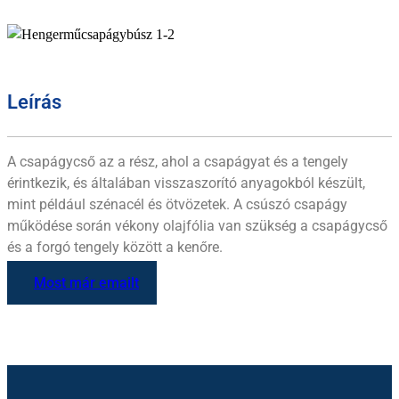
Leírás
A csapágycső az a rész, ahol a csapágyat és a tengely
érintkezik, és általában visszaszorító anyagokból készült,
mint például szénacél és ötvözetek. A csúszó csapágy
működése során vékony olajfólia van szükség a csapágycső
és a forgó tengely között a kenőre.
Most már emailt