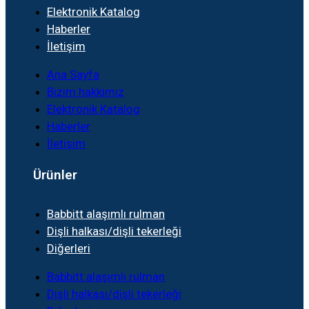
Elektronik Katalog
Haberler
İletişim
Ana Sayfa
Bizim hakkımız
Elektronik Katalog
Haberler
İletişim
Ürünler
Babbitt alaşımlı rulman
Dişli halkası/dişli tekerleği
Diğerleri
Babbitt alaşımlı rulman
Dişli halkası/dişli tekerleği