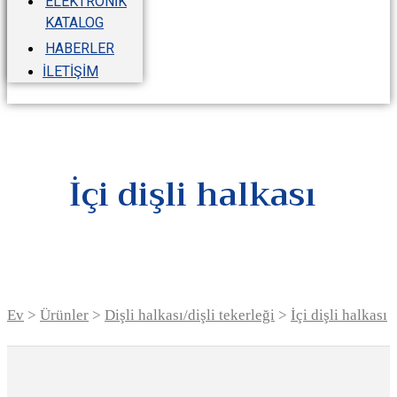
ELEKTRONIK
KATALOG
HABERLER
İLETIŞIM
İçi dişli halkası
Ev
>
Ürünler
>
Dişli halkası/dişli tekerleği
>
İçi dişli halkası