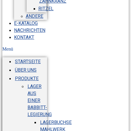
ZAHNKRANZ
RITZEL
ANDERE
E-KATALOG
NACHRICHTEN
KONTAKT
Menü
STARTSEITE
ÜBER UNS
PRODUKTE
LAGER
AUS
EINER
BABBITT-
LEGIERUNG
LAGERBUCHSE
MAHLWERK