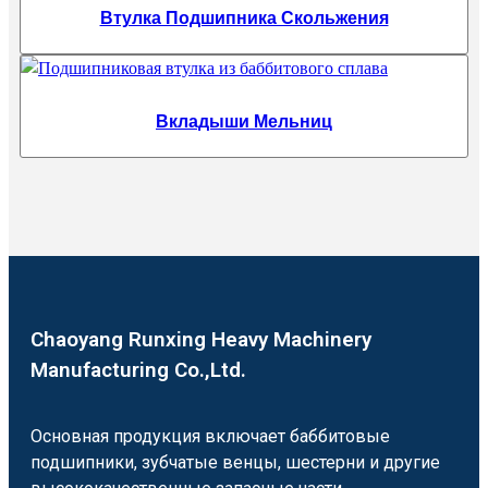
Втулка Подшипника Скольжения
Вкладыши Мельниц
Chaoyang Runxing Heavy Machinery
Manufacturing Co.,Ltd.
Основная продукция включает баббитовые
подшипники, зубчатые венцы, шестерни и другие