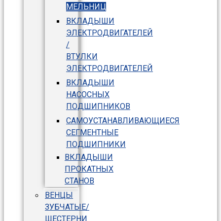
МЕЛЬНИЦ
ВКЛАДЫШИ
ЭЛЕКТРОДВИГАТЕЛЕЙ
/
ВТУЛКИ
ЭЛЕКТРОДВИГАТЕЛЕЙ
ВКЛАДЫШИ
НАСОСНЫХ
ПОДШИПНИКОВ
САМОУСТАНАВЛИВАЮЩИЕСЯ
СЕГМЕНТНЫЕ
ПОДШИПНИКИ
ВКЛАДЫШИ
ПРОКАТНЫХ
СТАНОВ
ВЕНЦЫ
ЗУБЧАТЫЕ/
ШЕСТЕРНИ