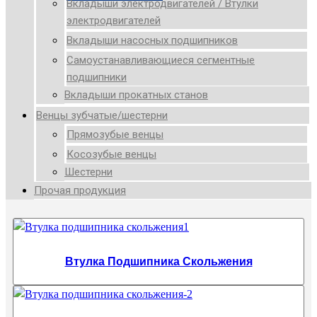
Вкладыши электродвигателей / Втулки
электродвигателей
Вкладыши насосных подшипников
Самоустанавливающиеся сегментные
подшипники
Вкладыши прокатных станов
Венцы зубчатые/шестерни
Прямозубые венцы
Косозубые венцы
Шестерни
Прочая продукция
Втулка Подшипника Скольжения