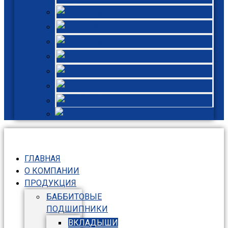
English
French
Italian
Spanish
Dutch
Turkish
Polish
Hungarian
ГЛАВНАЯ
О КОМПАНИИ
ПРОДУКЦИЯ
БАББИТОВЫЕ
ПОДШИПНИКИ
ВКЛАДЫШИ