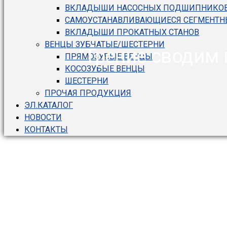
ВКЛАДЫШИ НАСОСНЫХ ПОДШИПНИКО
САМОУСТАНАВЛИВАЮЩИЕСЯ СЕГМЕНТ
ВКЛАДЫШИ ПРОКАТНЫХ СТАНОВ
ВЕНЦЫ ЗУБЧАТЫЕ/ШЕСТЕРНИ
"Трение сводим 
ПРЯМОЗУБЫЕ ВЕНЦЫ
КОСОЗУБЫЕ ВЕНЦЫ
ШЕСТЕРНИ
ПРОЧАЯ ПРОДУКЦИЯ
ЭЛ.КАТАЛОГ
НОВОСТИ
КОНТАКТЫ