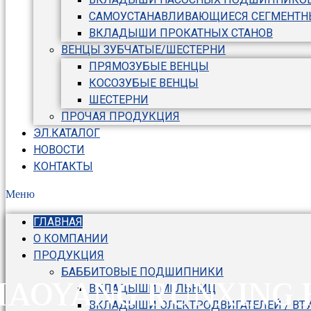
САМОУСТАНАВЛИВАЮЩИЕСЯ СЕГМЕНТ
ВКЛАДЫШИ ПРОКАТНЫХ СТАНОВ
ВЕНЦЫ ЗУБЧАТЫЕ/ШЕСТЕРНИ
ПРЯМОЗУБЫЕ ВЕНЦЫ
КОСОЗУБЫЕ ВЕНЦЫ
ШЕСТЕРНИ
ПРОЧАЯ ПРОДУКЦИЯ
ЭЛ.КАТАЛОГ
НОВОСТИ
КОНТАКТЫ
Меню
ГЛАВНАЯ
О КОМПАНИИ
ПРОДУКЦИЯ
БАББИТОВЫЕ ПОДШИПНИКИ
HAOYANG RUNXING 
ВКЛАДЫШИ МЕЛЬНИЦ
ВКЛАДЫШИ ЭЛЕКТРОДВИГАТЕЛЕЙ / ВТ