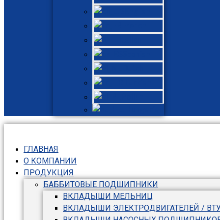
English
French
Italian
Spanish
Dutch
Turkish
Polish
Hungarian
ГЛАВНАЯ
О КОМПАНИИ
ПРОДУКЦИЯ
БАББИТОВЫЕ ПОДШИПНИКИ
ВКЛАДЫШИ МЕЛЬНИЦ
ВКЛАДЫШИ ЭЛЕКТРОДВИГАТЕЛЕЙ / ВТ
ВКЛАДЫШИ НАСОСНЫХ ПОДШИПНИКО