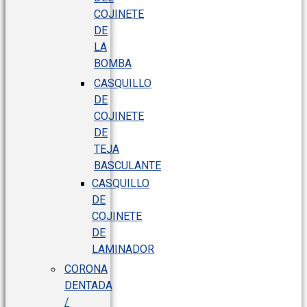
COJINETE
DE
LA
BOMBA
CASQUILLO
DE
COJINETE
DE
TEJA
BASCULANTE
CASQUILLO
DE
COJINETE
DE
LAMINADOR
CORONA
DENTADA
/