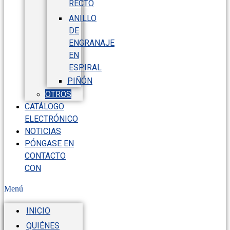
RECTO
ANILLO
DE
ENGRANAJE
EN
ESPIRAL
PIÑÓN
OTROS
CATÁLOGO
ELECTRÓNICO
NOTICIAS
PÓNGASE EN
CONTACTO
CON
Menú
INICIO
QUIÉNES