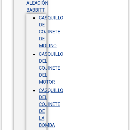
ALEACIÓN
BABBITT
CASQUILLO
DE
COJINETE
DE
MOLINO
CASQUILLO
DEL
COJINETE
DEL
MOTOR
CASQUILLO
DEL
COJINETE
DE
LA
BOMBA