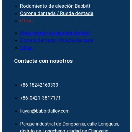
Rodamiento de aleación Babbitt
Corona dentada / Rueda dentada
Otros
Rodamiento de aleación Babbitt
Corona dentada / Rueda dentada
Otros
Contacte con nosotros
+86 18242163333
+86-0421-3817171
liuyan@babbittalloy.com
Parque industrial de Dongsanjia, calle Longquan,
distrito de Longcheng, ciudad de Chaoyang,