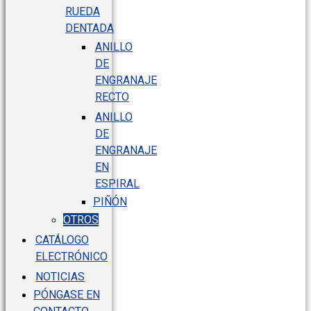
RUEDA
DENTADA
ANILLO
DE
ENGRANAJE
RECTO
ANILLO
DE
ENGRANAJE
EN
ESPIRAL
PIÑÓN
OTROS
CATÁLOGO
ELECTRÓNICO
NOTICIAS
PÓNGASE EN