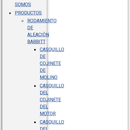
SOMOS
PRODUCTOS
RODAMIENTO
DE
ALEACIÓN
BABBITT
CASQUILLO
DE
COJINETE
DE
MOLINO
CASQUILLO
DEL
COJINETE
DEL
MOTOR
CASQUILLO
DEL