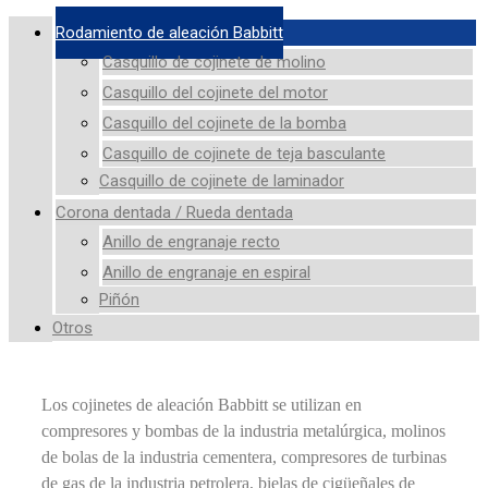
Rodamiento de aleación Babbitt
Casquillo de cojinete de molino
Casquillo del cojinete del motor
Casquillo del cojinete de la bomba
Casquillo de cojinete de teja basculante
Casquillo de cojinete de laminador
Corona dentada / Rueda dentada
Anillo de engranaje recto
Anillo de engranaje en espiral
Piñón
Otros
Los cojinetes de aleación Babbitt se utilizan en
compresores y bombas de la industria metalúrgica, molinos
de bolas de la industria cementera, compresores de turbinas
de gas de la industria petrolera, bielas de cigüeñales de