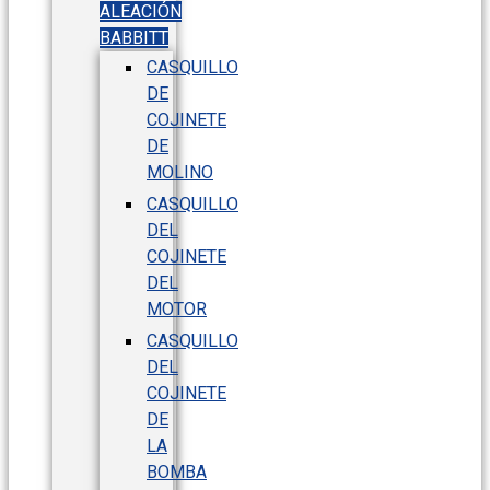
ALEACIÓN
BABBITT
CASQUILLO
DE
COJINETE
DE
MOLINO
CASQUILLO
DEL
COJINETE
DEL
MOTOR
CASQUILLO
DEL
COJINETE
DE
LA
BOMBA