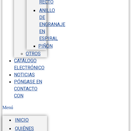
RECTO
ANILLO
DE
ENGRANAJE
EN
ESPIRAL
PIÑÓN
OTROS
CATÁLOGO
ELECTRÓNICO
NOTICIAS
PÓNGASE EN
CONTACTO
CON
Menú
INICIO
QUIÉNES