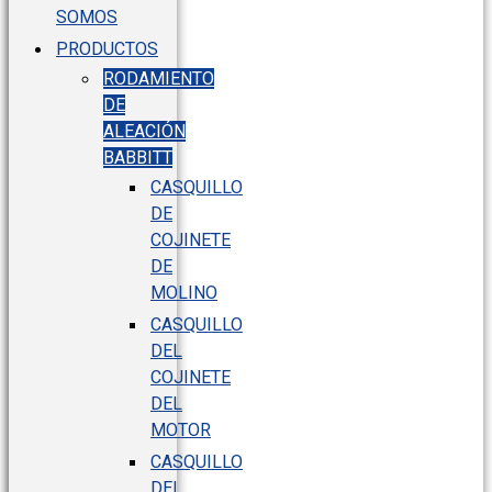
SOMOS
PRODUCTOS
RODAMIENTO
DE
ALEACIÓN
BABBITT
CASQUILLO
DE
COJINETE
DE
MOLINO
CASQUILLO
DEL
COJINETE
DEL
MOTOR
CASQUILLO
DEL