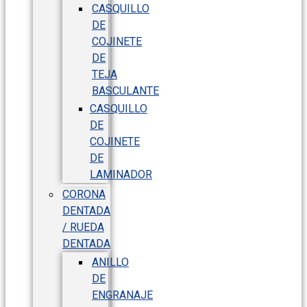
CASQUILLO
DE
COJINETE
DE
TEJA
BASCULANTE
CASQUILLO
DE
COJINETE
DE
LAMINADOR
CORONA
DENTADA
/ RUEDA
DENTADA
ANILLO
DE
ENGRANAJE