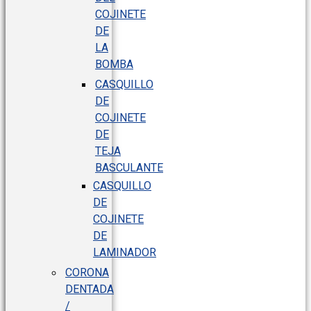
COJINETE
DE
LA
BOMBA
CASQUILLO
DE
COJINETE
DE
TEJA
BASCULANTE
CASQUILLO
DE
COJINETE
DE
LAMINADOR
CORONA
DENTADA
/