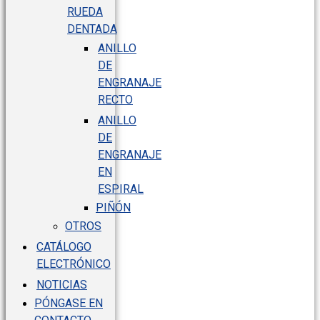
RUEDA
DENTADA
ANILLO
DE
ENGRANAJE
RECTO
ANILLO
DE
ENGRANAJE
EN
ESPIRAL
PIÑÓN
OTROS
CATÁLOGO
ELECTRÓNICO
NOTICIAS
PÓNGASE EN