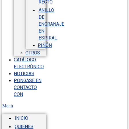
RECTO
ANILLO
DE
ENGRANAJE
EN
ESPIRAL
PIÑÓN
OTROS
CATÁLOGO
ELECTRÓNICO
NOTICIAS
PÓNGASE EN
CONTACTO
CON
Menú
INICIO
QUIÉNES