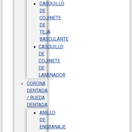
CASQUILLO
DE
COJINETE
DE
TEJA
BASCULANTE
CASQUILLO
DE
COJINETE
DE
LAMINADOR
CORONA
DENTADA
/ RUEDA
DENTADA
ANILLO
DE
ENGRANAJE