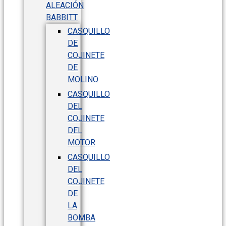
ALEACIÓN
BABBITT
CASQUILLO
DE
COJINETE
DE
MOLINO
CASQUILLO
DEL
COJINETE
DEL
MOTOR
CASQUILLO
DEL
COJINETE
DE
LA
BOMBA