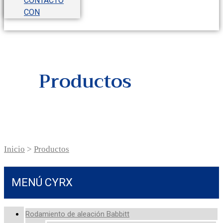
CONTACTO
CON
Productos
Inicio
>
Productos
MENÚ CYRX
Rodamiento de aleación Babbitt