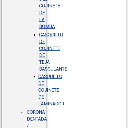
COJINETE
DE
LA
BOMBA
CASQUILLO
DE
COJINETE
DE
TEJA
BASCULANTE
CASQUILLO
DE
COJINETE
DE
LAMINADOR
CORONA
DENTADA
/