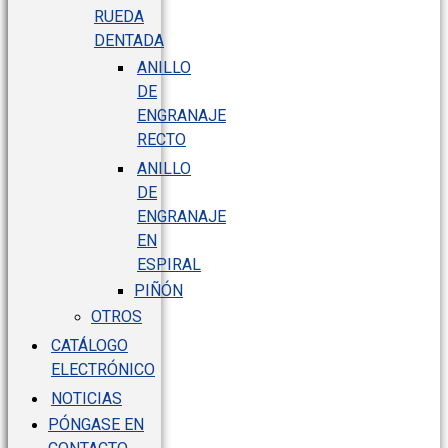
RUEDA
DENTADA
ANILLO
DE
ENGRANAJE
RECTO
ANILLO
DE
ENGRANAJE
EN
ESPIRAL
PIÑÓN
OTROS
CATÁLOGO
ELECTRÓNICO
NOTICIAS
PÓNGASE EN