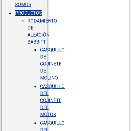
SOMOS
PRODUCTOS
RODAMIENTO
DE
ALEACIÓN
BABBITT
CASQUILLO
DE
COJINETE
DE
MOLINO
CASQUILLO
DEL
COJINETE
DEL
MOTOR
CASQUILLO
DEL