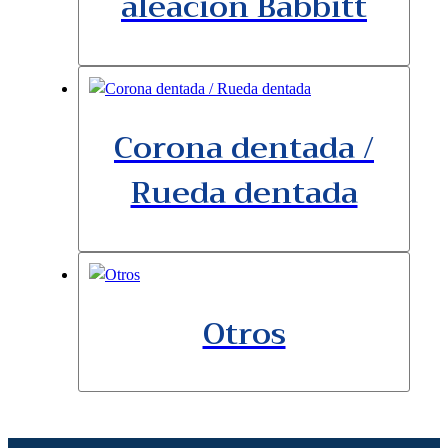
aleación Babbitt
Corona dentada /
Rueda dentada
Otros