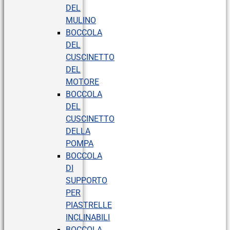
DEL
MULINO
BOCCOLA
DEL
CUSCINETTO
DEL
MOTORE
BOCCOLA
DEL
CUSCINETTO
DELLA
POMPA
BOCCOLA
DI
SUPPORTO
PER
PIASTRELLE
INCLINABILI
BOCCOLA