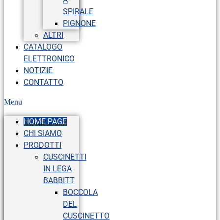
SPIRALE
PIGNONE
ALTRI
CATALOGO
ELETTRONICO
NOTIZIE
CONTATTO
Menu
HOME PAGE
CHI SIAMO
PRODOTTI
CUSCINETTI
IN LEGA
BABBITT
BOCCOLA
DEL
CUSCINETTO