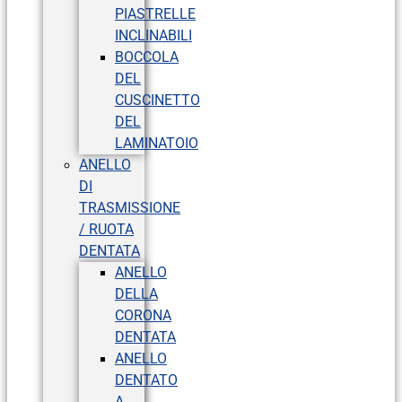
PIASTRELLE
INCLINABILI
BOCCOLA
DEL
CUSCINETTO
DEL
LAMINATOIO
ANELLO
DI
TRASMISSIONE
/ RUOTA
DENTATA
ANELLO
DELLA
CORONA
DENTATA
ANELLO
DENTATO
A