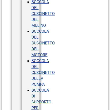
BOCCOLA
DEL
CUSCINETTO
DEL
MULINO
BOCCOLA
DEL
CUSCINETTO
DEL
MOTORE
BOCCOLA
DEL
CUSCINETTO
DELLA
POMPA
BOCCOLA
DI
SUPPORTO
PER