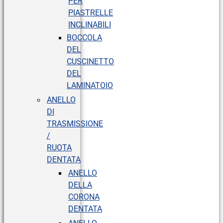
PER
PIASTRELLE
INCLINABILI
BOCCOLA
DEL
CUSCINETTO
DEL
LAMINATOIO
ANELLO
DI
TRASMISSIONE
/
RUOTA
DENTATA
ANELLO
DELLA
CORONA
DENTATA