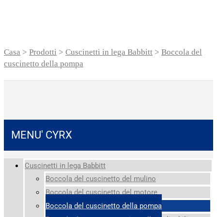
Casa
>
Prodotti
>
Cuscinetti in lega Babbitt
>
Boccola del
cuscinetto della pompa
MENU' CYRX
Cuscinetti in lega Babbitt
Boccola del cuscinetto del mulino
Boccola del cuscinetto del motore
Boccola del cuscinetto della pompa