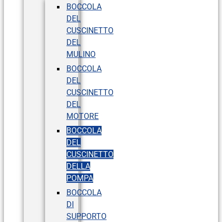
BOCCOLA
DEL
CUSCINETTO
DEL
MULINO
BOCCOLA
DEL
CUSCINETTO
DEL
MOTORE
BOCCOLA
DEL
CUSCINETTO
DELLA
POMPA
BOCCOLA
DI
SUPPORTO