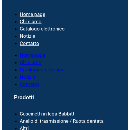
Home page
Chi siamo
Catalogo elettronico
Notizie
Contatto
Home page
Chi siamo
Catalogo elettronico
Notizie
Contatto
Prodotti
Cuscinetti in lega Babbitt
Anello di trasmissione / Ruota dentata
Altri