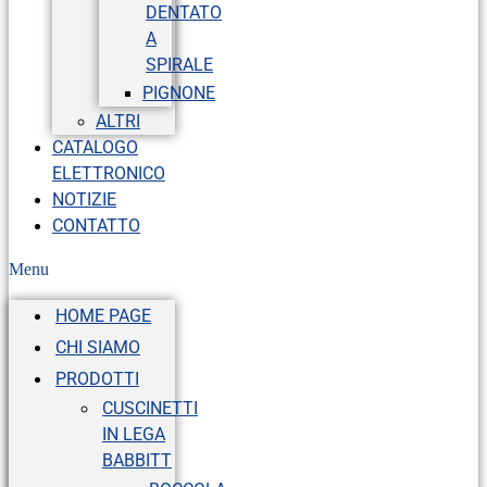
DENTATO
A
SPIRALE
PIGNONE
ALTRI
CATALOGO
ELETTRONICO
NOTIZIE
CONTATTO
Menu
HOME PAGE
CHI SIAMO
PRODOTTI
CUSCINETTI
IN LEGA
BABBITT