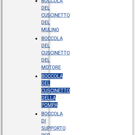
BOCCOLA
DEL
CUSCINETTO
DEL
MULINO
BOCCOLA
DEL
CUSCINETTO
DEL
MOTORE
BOCCOLA
DEL
CUSCINETTO
DELLA
POMPA
BOCCOLA
DI
SUPPORTO